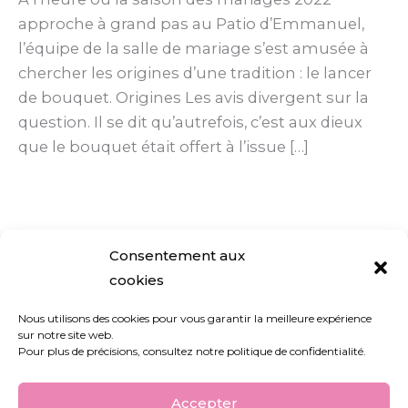
les
approche à grand pas au Patio d’Emmanuel,
origines
l’équipe de la salle de mariage s’est amusée à
et
chercher les origines d’une tradition : le lancer
alternatives
de bouquet. Origines Les avis divergent sur la
question. Il se dit qu’autrefois, c’est aux dieux
que le bouquet était offert à l’issue […]
Lire la suite »
Consentement aux
cookies
Nous utilisons des cookies pour vous garantir la meilleure expérience
sur notre site web.
Nous contacter
Pour plus de précisions, consultez notre politique de confidentialité.
Blog
À propos
Accepter