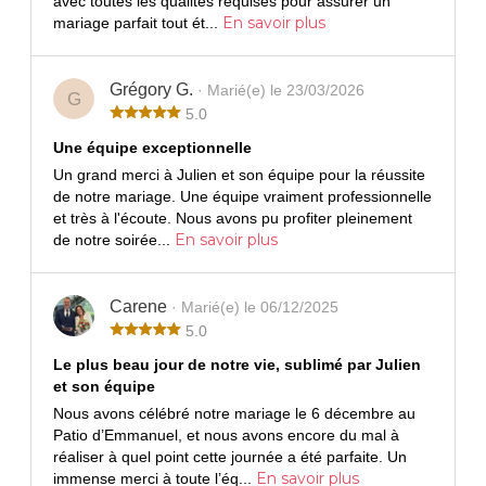
avec toutes les qualités requises pour assurer un
En savoir plus
mariage parfait tout ét...
Grégory G.
· Marié(e) le 23/03/2026
G
5.0
Une équipe exceptionnelle
Un grand merci à Julien et son équipe pour la réussite
de notre mariage. Une équipe vraiment professionnelle
et très à l'écoute. Nous avons pu profiter pleinement
En savoir plus
de notre soirée...
Carene
· Marié(e) le 06/12/2025
5.0
Le plus beau jour de notre vie, sublimé par Julien
et son équipe
Nous avons célébré notre mariage le 6 décembre au
Patio d’Emmanuel, et nous avons encore du mal à
réaliser à quel point cette journée a été parfaite. Un
En savoir plus
immense merci à toute l’éq...