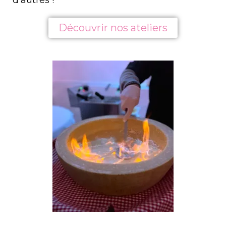
d’autres !
Découvrir nos ateliers