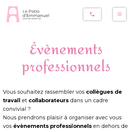
phone
Évènements
Aller
au
professionnels
contenu
Vous souhaitez rassembler vos
collègues de
travail
et
collaborateurs
dans un cadre
convivial
?
Nous prendrons plaisir à organiser avec vous
vos
évènements professionnels
en dehors de